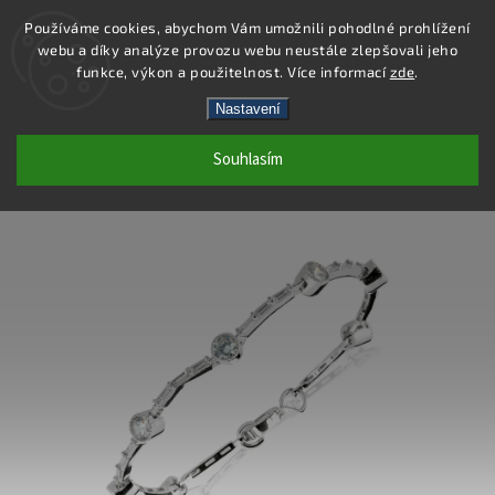
Používáme cookies, abychom Vám umožnili pohodlné prohlížení
webu a díky analýze provozu webu neustále zlepšovali jeho
Hledat
funkce, výkon a použitelnost. Více informací
zde
.
Nastavení
SB98 - NÁRAMEK AG 925/1000
Souhlasím