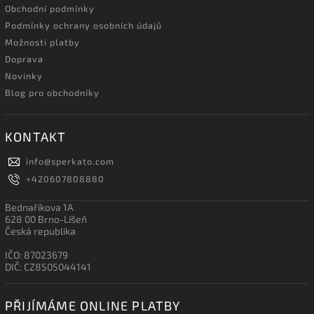
Obchodní podmínky
Podmínky ochrany osobních údajů
Možnosti platby
Doprava
Novinky
Blog pro obchodníky
KONTAKT
info
@
sperkato.com
+420607808880
Bednaříkova 1A
628 00 Brno-Líšeň
Česká republika
IČO: 87023679
DIČ: CZ8505044141
PŘIJÍMÁME ONLINE PLATBY