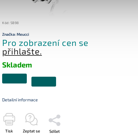
Kód:
SB98
Značka:
Meucci
Pro zobrazení cen se
přihlašte.
Skladem
Detailní informace
Tisk
Zeptat se
Sdílet