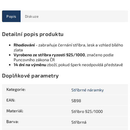
Popis
Diskuze
Detailní popis produktu
Rhodiování
- zabraňuje černání stříbra, lesk a vzhled bílého
zlata
Vyrobeno ze stříbra ryzosti 925/1000
, značeno podle
Puncovního zákona ČR
14 dní na výměnu
zboží, pokud šperk neodpovídá představě
Doplňkové parametry
Kategorie
:
Stříbrné náramky
EAN
:
SB98
Materiál
:
Stříbro 925/1000
Barva
:
Stříbrná