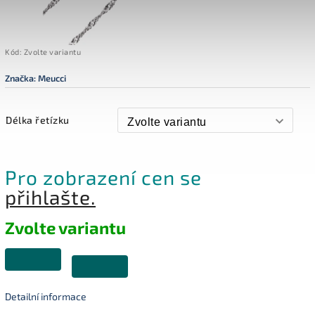
Kód:
Zvolte variantu
Značka:
Meucci
Délka řetízku
Pro zobrazení cen se
přihlašte.
Zvolte variantu
Detailní informace