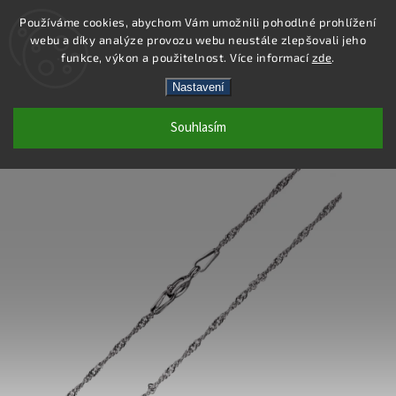
Používáme cookies, abychom Vám umožnili pohodlné prohlížení
webu a díky analýze provozu webu neustále zlepšovali jeho
Hledat
funkce, výkon a použitelnost. Více informací
zde
.
Nastavení
SC020 - ŘETÍZEK AG 925/1000
Souhlasím