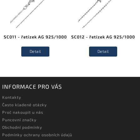
SC011 - řetízek AG 925/1000
SC012 - řetízek AG 925/1000
Detail
Detail
INFORMACE PRO VÁS
Kontakty
Často kladené otázky
Proč nakoupit u nás
Puncovní značky
Obchodní podmínky
Podmínky ochrany osobních údajů