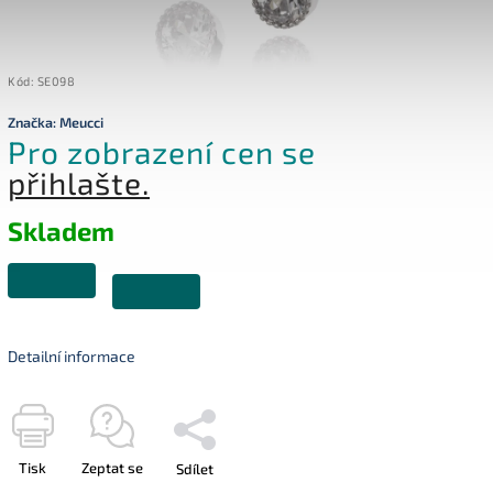
Kód:
SE098
Značka:
Meucci
Pro zobrazení cen se
přihlašte.
Skladem
Detailní informace
Tisk
Zeptat se
Sdílet