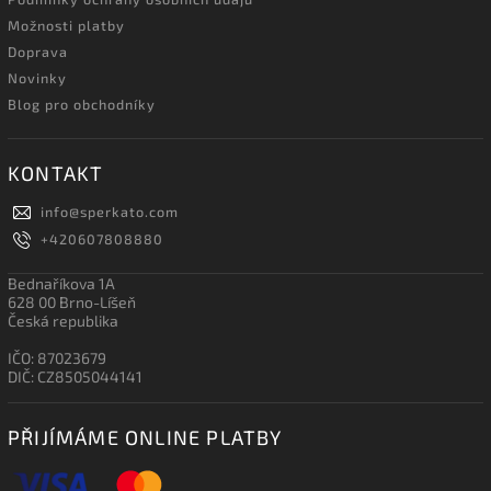
Možnosti platby
Doprava
Novinky
Blog pro obchodníky
KONTAKT
info
@
sperkato.com
+420607808880
Bednaříkova 1A
628 00 Brno-Líšeň
Česká republika
IČO: 87023679
DIČ: CZ8505044141
PŘIJÍMÁME ONLINE PLATBY