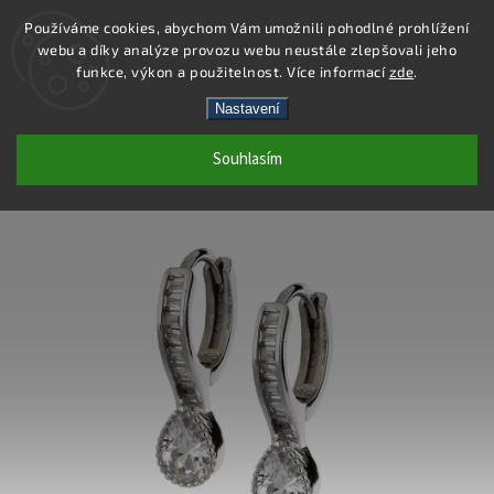
Používáme cookies, abychom Vám umožnili pohodlné prohlížení
webu a díky analýze provozu webu neustále zlepšovali jeho
Hledat
funkce, výkon a použitelnost. Více informací
zde
.
Nastavení
SE098 - NÁUŠNICE AG 925/1000
Souhlasím