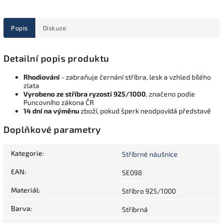
Popis
Diskuze
Detailní popis produktu
Rhodiování
- zabraňuje černání stříbra, lesk a vzhled bílého
zlata
Vyrobeno ze stříbra ryzosti 925/1000
, značeno podle
Puncovního zákona ČR
14 dní na výměnu
zboží, pokud šperk neodpovídá představě
Doplňkové parametry
Kategorie
:
Stříbrné náušnice
EAN
:
SE098
Materiál
:
Stříbro 925/1000
Barva
:
Stříbrná