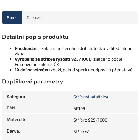
Popis
Diskuze
Detailní popis produktu
Rhodiování
- zabraňuje černání stříbra, lesk a vzhled bílého
zlata
Vyrobeno ze stříbra ryzosti 925/1000
, značeno podle
Puncovního zákona ČR
14 dní na výměnu
zboží, pokud šperk neodpovídá představě
Doplňkové parametry
Kategorie
:
Stříbrné náušnice
EAN
:
SE109
Materiál
:
Stříbro 925/1000
Barva
:
Stříbrná