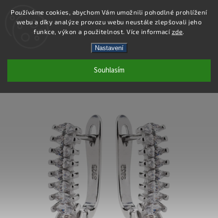
Používáme cookies, abychom Vám umožnili pohodlné prohlížení
webu a díky analýze provozu webu neustále zlepšovali jeho
Hledat
funkce, výkon a použitelnost. Více informací
zde
.
Nastavení
SE109 - NÁUŠNICE AG 925/1000
Souhlasím