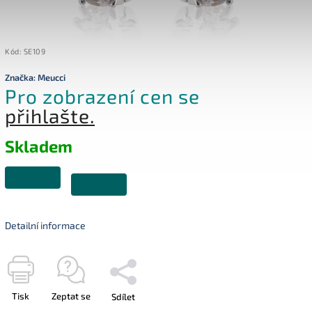
Kód:
SE109
Značka:
Meucci
Pro zobrazení cen se
přihlašte.
Skladem
Detailní informace
Tisk
Zeptat se
Sdílet