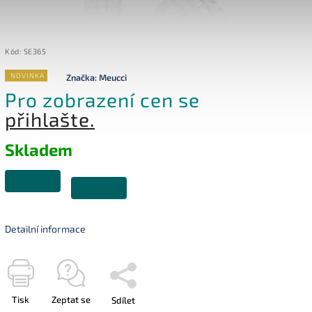
Kód:
SE365
NOVINKA
Značka:
Meucci
Pro zobrazení cen se
přihlašte.
Skladem
Detailní informace
Tisk
Zeptat se
Sdílet