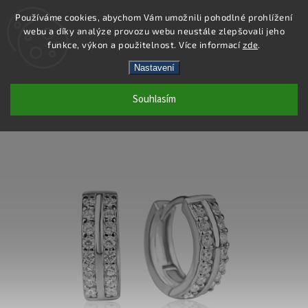
Používáme cookies, abychom Vám umožnili pohodlné prohlížení
webu a díky analýze provozu webu neustále zlepšovali jeho
Hledat
funkce, výkon a použitelnost. Více informací
zde
.
Nastavení
SE365 - NÁUŠNICE AG 925/1000
Souhlasím