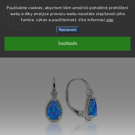
Používáme cookies, abychom Vám umožnili pohodlné prohlížení
webu a díky analýze provozu webu neustále zlepšovali jeho
Hledat
funkce, výkon a použitelnost. Více informací
zde
.
Nastavení
SE481 - NÁUŠNICE AG 925/1000
Souhlasím