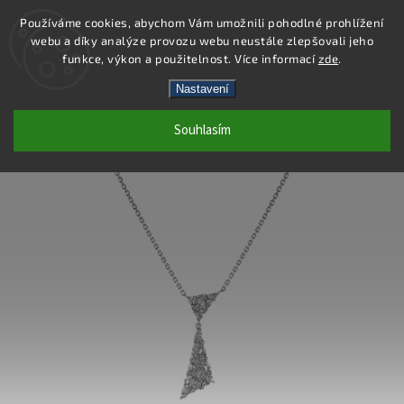
Používáme cookies, abychom Vám umožnili pohodlné prohlížení
webu a díky analýze provozu webu neustále zlepšovali jeho
Hledat
funkce, výkon a použitelnost. Více informací
zde
.
Nastavení
SN030 - NÁHRDELNÍK AG 925/1000
Souhlasím