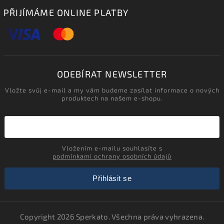
PŘIJÍMÁME ONLINE PLATBY
ODEBÍRAT NEWSLETTER
Vložte svůj e-mail a my vám budeme zasílat informace o nových
produktech na našem e-shopu.
Vložením e-mailu souhlasíte s
podmínkami ochrany osobních údajů
Přihlásit se
Copyright 2026
Sperkato
. Všechna práva vyhrazena.