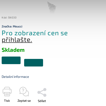
Kód:
SN030
Značka:
Meucci
Pro zobrazení cen se
přihlašte.
Skladem
Detailní informace
Tisk
Zeptat se
Sdílet