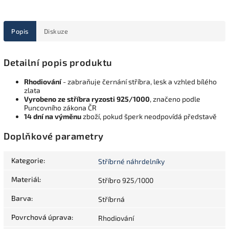
Popis
Diskuze
Detailní popis produktu
Rhodiování
- zabraňuje černání stříbra, lesk a vzhled bílého
zlata
Vyrobeno ze stříbra ryzosti 925/1000
, značeno podle
Puncovního zákona ČR
14 dní na výměnu
zboží, pokud šperk neodpovídá představě
Doplňkové parametry
Kategorie
:
Stříbrné náhrdelníky
Materiál
:
Stříbro 925/1000
Barva
:
Stříbrná
Povrchová úprava
:
Rhodiování