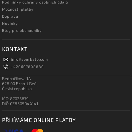
Podmínky ochrany osobních údajů
Možnosti platby
Doprava
Novinky
Blog pro obchodníky
KONTAKT
info
@
sperkato.com
+420607808880
Bednaříkova 1A
628 00 Brno-Líšeň
Česká republika
IČO: 87023679
DIČ: CZ8505044141
PŘIJÍMÁME ONLINE PLATBY