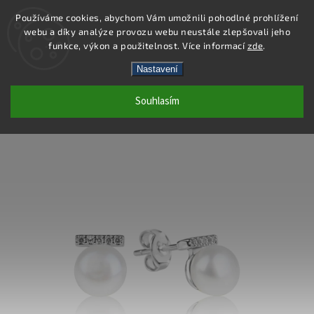
Používáme cookies, abychom Vám umožnili pohodlné prohlížení
webu a díky analýze provozu webu neustále zlepšovali jeho
Hledat
funkce, výkon a použitelnost. Více informací
zde
.
Nastavení
SP108E - NÁUŠNICE S ŘÍČNÍMI
Souhlasím
PERLAMI AG 925/1000