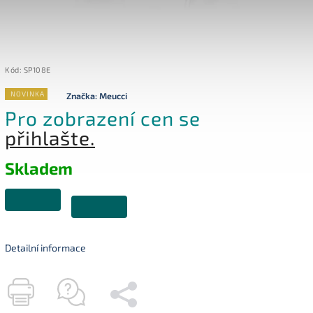
Kód:
SP108E
NOVINKA
Značka:
Meucci
Pro zobrazení cen se
přihlašte.
Skladem
Detailní informace