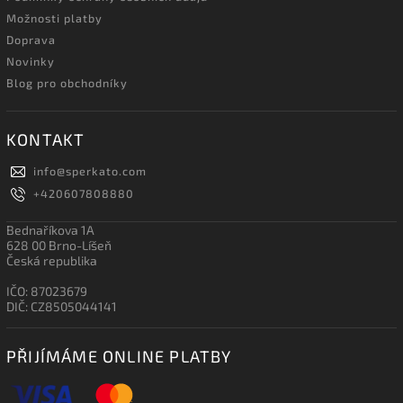
Možnosti platby
Doprava
Novinky
Blog pro obchodníky
KONTAKT
info
@
sperkato.com
+420607808880
Bednaříkova 1A
628 00 Brno-Líšeň
Česká republika
IČO: 87023679
DIČ: CZ8505044141
PŘIJÍMÁME ONLINE PLATBY