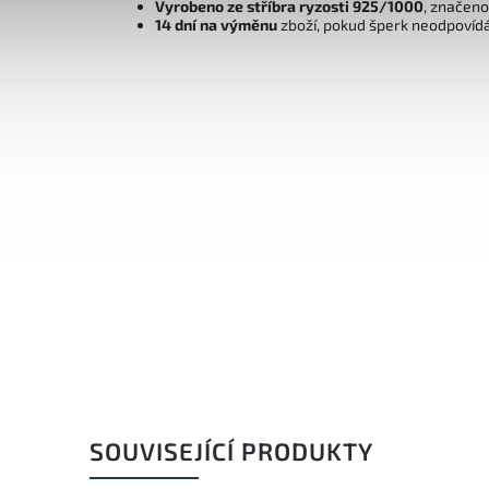
Vyrobeno ze stříbra ryzosti 925/1000
, značen
14 dní na výměnu
zboží, pokud šperk neodpovíd
SOUVISEJÍCÍ PRODUKTY