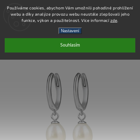
Používáme cookies, abychom Vám umožnili pohodlné prohlížení
webu a díky analýze provozu webu neustále zlepšovali jeho
Hledat
funkce, výkon a použitelnost. Více informací
zde
.
Nastavení
SP117E - NÁUŠNICE AG 925/1000
Souhlasím