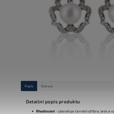
Popis
Diskuze
Detailní popis produktu
Rhodiování
- zabraňuje černání stříbra, lesk a v