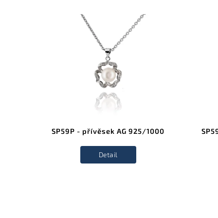
SP59P - přívěsek AG 925/1000
SP59
Detail