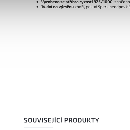
Vyrobeno ze stříbra ryzosti 925/1000
, značen
14 dní na výměnu
zboží, pokud šperk neodpovíd
SOUVISEJÍCÍ PRODUKTY