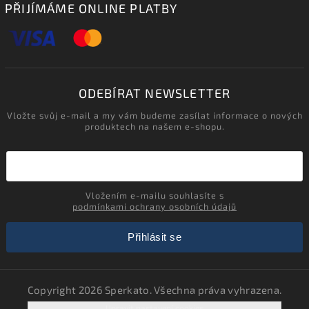
PŘIJÍMÁME ONLINE PLATBY
ODEBÍRAT NEWSLETTER
Vložte svůj e-mail a my vám budeme zasílat informace o nových
produktech na našem e-shopu.
Vložením e-mailu souhlasíte s
podmínkami ochrany osobních údajů
Přihlásit se
Copyright 2026
Sperkato
. Všechna práva vyhrazena.
Upravit nastavení cookies