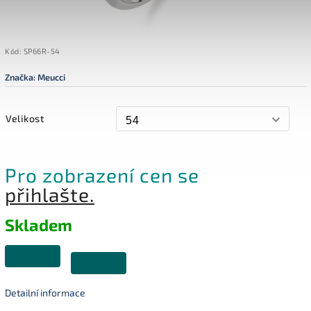
Kód:
SP66R-54
Značka:
Meucci
Velikost
Pro zobrazení cen se
přihlašte.
Skladem
Detailní informace