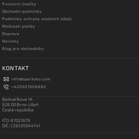
Puncovní značky
Obchodní podmínky
Podmínky ochrany osobních údajů
Možnosti platby
Doprava
Novinky
Blog pro obchodníky
KONTAKT
info
@
sperkato.com
+420607808880
Bednaříkova 1A
628 00 Brno-Líšeň
Česká republika
IČO: 87023679
DIČ: CZ8505044141