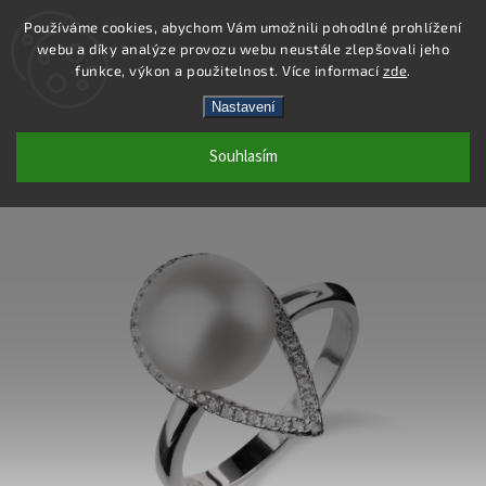
Používáme cookies, abychom Vám umožnili pohodlné prohlížení
webu a díky analýze provozu webu neustále zlepšovali jeho
Hledat
funkce, výkon a použitelnost. Více informací
zde
.
Nastavení
SP66R - PRSTEN AG 925/1000
Souhlasím