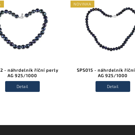
A
NOVINKA
2 - náhrdelník říční perly
SPS015 - náhrdelník říční
AG 925/1000
AG 925/1000
Detail
Detail