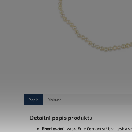
Popis
Diskuze
Detailní popis produktu
Rhodiování
- zabraňuje černání stříbra, lesk a v