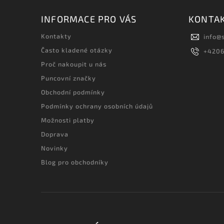
INFORMACE PRO VÁS
KONTA
Kontakty
info
@
Často kladené otázky
+420
Proč nakoupit u nás
Puncovní značky
Obchodní podmínky
Podmínky ochrany osobních údajů
Možnosti platby
Doprava
Novinky
Blog pro obchodníky