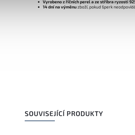
Vyrobeno z říčních perel a ze stříbra ryzosti 
14 dní na výměnu
zboží, pokud šperk neodpovíd
SOUVISEJÍCÍ PRODUKTY