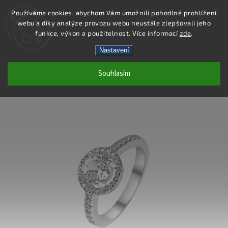
Používáme cookies, abychom Vám umožnili pohodlné prohlížení
webu a díky analýze provozu webu neustále zlepšovali jeho
Hledat
funkce, výkon a použitelnost. Více informací
zde
.
Nastavení
SR153 - PRSTEN AG 925/1000
Souhlasím