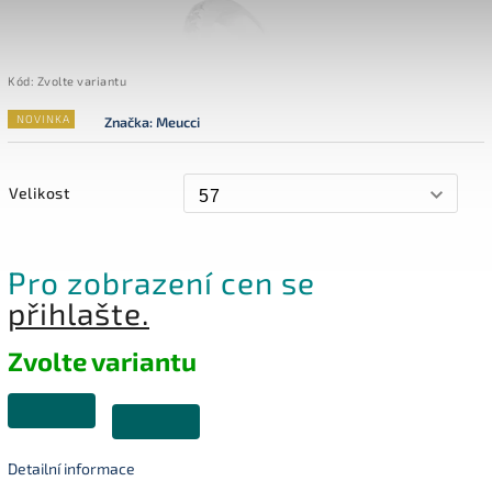
Kód:
Zvolte variantu
NOVINKA
Značka:
Meucci
Velikost
Pro zobrazení cen se
přihlašte.
Zvolte variantu
Detailní informace