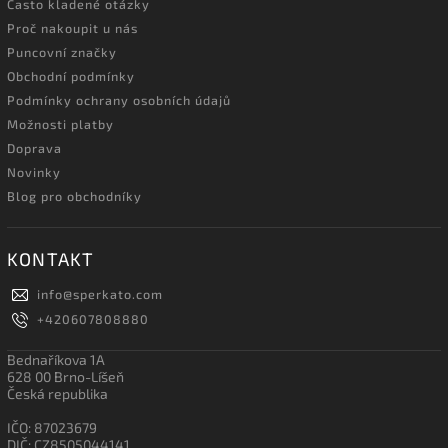
Často kladené otázky
Proč nakoupit u nás
Puncovní značky
Obchodní podmínky
Podmínky ochrany osobních údajů
Možnosti platby
Doprava
Novinky
Blog pro obchodníky
KONTAKT
info
@
sperkato.com
+420607808880
Bednaříkova 1A
628 00 Brno-Líšeň
Česká republika
IČO: 87023679
DIČ: CZ8505044141