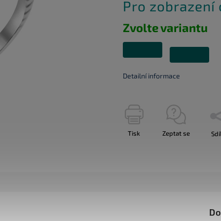
Pro zobrazení
Zvolte variantu
Detailní informace
Tisk
Zeptat se
Sdí
Do