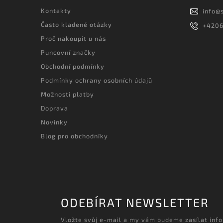
Kontakty
info
@
Často kladené otázky
+420
Proč nakoupit u nás
Puncovní značky
Obchodní podmínky
Podmínky ochrany osobních údajů
Možnosti platby
Doprava
Novinky
Blog pro obchodníky
ODEBÍRAT NEWSLETTER
Vložte svůj e-mail a my vám budeme zasílat inf