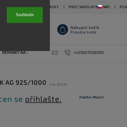
TY
ČASTO KLADENÉ OTÁZKY
PROČ NAKOUPIT U NÁS
PUN
Souhlasím
Nákupní košík
Prázdný košík
ŘEMÍNKY NA HODINKY
AKCE
+420607808880
PIERCING
KONTAKT
EK AG 925/1000
Kód:
SS123P
 cen se
přihlašte.
Značka:
Meucci