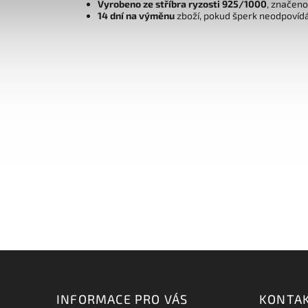
Vyrobeno ze stříbra ryzosti 925/1000
, značen
14 dní na výměnu
zboží, pokud šperk neodpovíd
INFORMACE PRO VÁS
KONTA