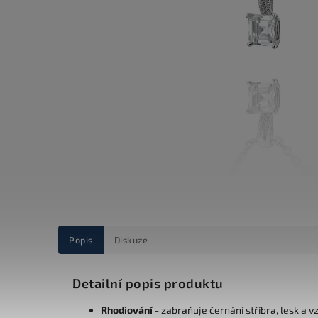
Popis
Diskuze
Detailní popis produktu
Rhodiování
- zabraňuje černání stříbra, lesk a v