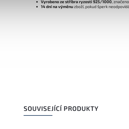
Vyrobeno ze stříbra ryzosti 925/1000
, značen
14 dní na výměnu
zboží, pokud šperk neodpovíd
SOUVISEJÍCÍ PRODUKTY