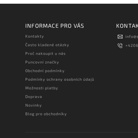
INFORMACE PRO VÁS
KONTA
Kontakty
info
@
Často kladené otázky
+420
Proč nakoupit u nás
Puncovní značky
Obchodní podmínky
Podmínky ochrany osobních údajů
Možnosti platby
Doprava
Novinky
Blog pro obchodníky