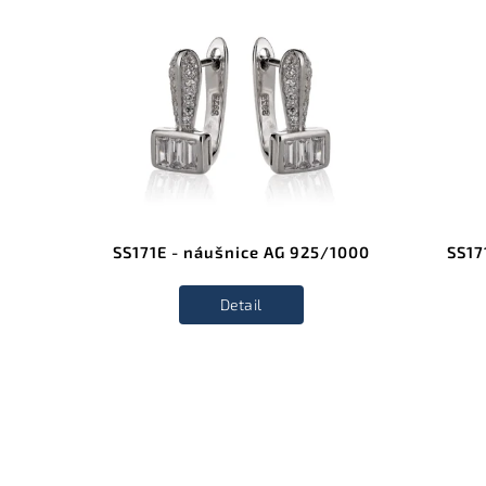
SS171E - náušnice AG 925/1000
SS17
Detail