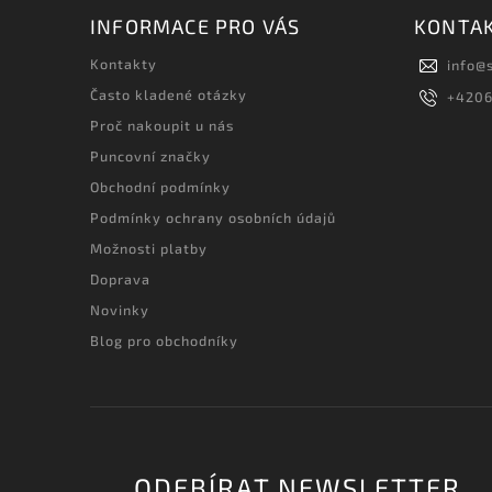
INFORMACE PRO VÁS
KONTA
Kontakty
info
@
Často kladené otázky
+420
Proč nakoupit u nás
Puncovní značky
Obchodní podmínky
Podmínky ochrany osobních údajů
Možnosti platby
Doprava
Novinky
Blog pro obchodníky
ODEBÍRAT NEWSLETTER