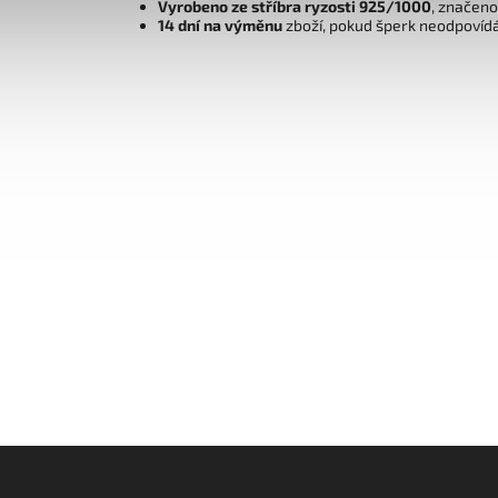
Vyrobeno ze stříbra ryzosti 925/1000
, značen
14 dní na výměnu
zboží, pokud šperk neodpovíd