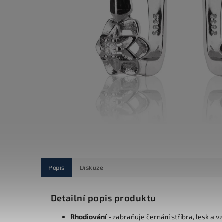
Popis
Diskuze
Detailní popis produktu
Rhodiování
- zabraňuje černání stříbra, lesk a v