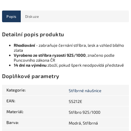
Popis
Diskuze
Detailní popis produktu
Rhodiování
- zabraňuje černání stříbra, lesk a vzhled bílého
zlata
Vyrobeno ze stříbra ryzosti 925/1000
, značeno podle
Puncovního zákona ČR
14 dní na výměnu
zboží, pokud šperk neodpovídá představě
Doplňkové parametry
Kategorie
:
Stříbrné náušnice
EAN
:
SS212E
Materiál
:
Stříbro 925/1000
Barva
:
Modrá, Stříbrná