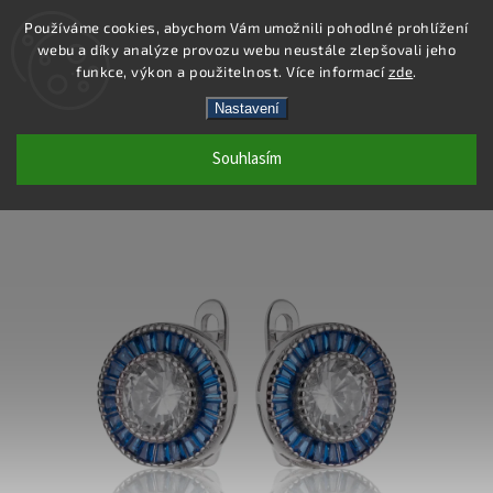
Používáme cookies, abychom Vám umožnili pohodlné prohlížení
webu a díky analýze provozu webu neustále zlepšovali jeho
Hledat
funkce, výkon a použitelnost. Více informací
zde
.
Nastavení
SS212E - NÁUŠNICE AG 925/1000
Souhlasím