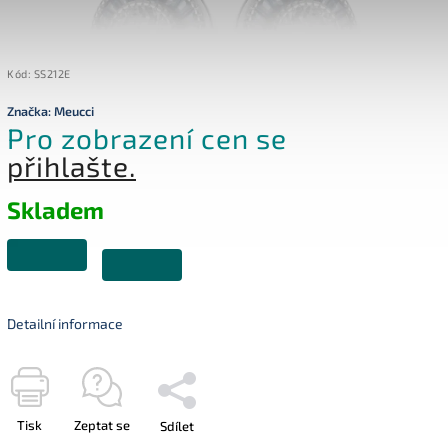
Kód:
SS212E
Značka:
Meucci
Pro zobrazení cen se
přihlašte.
Skladem
Detailní informace
Tisk
Zeptat se
Sdílet