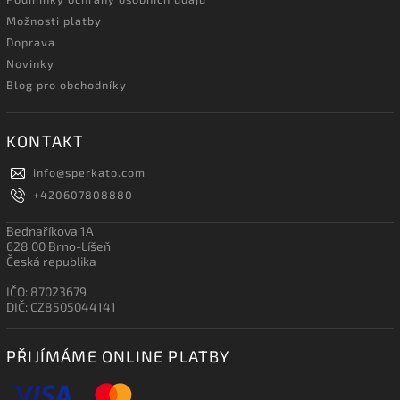
Možnosti platby
Doprava
Novinky
Blog pro obchodníky
KONTAKT
info
@
sperkato.com
+420607808880
Bednaříkova 1A
628 00 Brno-Líšeň
Česká republika
IČO: 87023679
DIČ: CZ8505044141
PŘIJÍMÁME ONLINE PLATBY