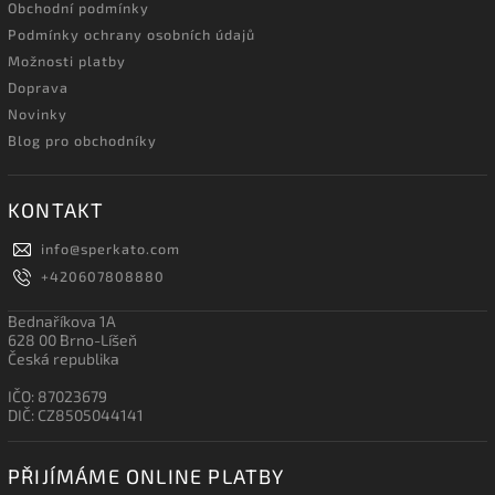
Obchodní podmínky
Podmínky ochrany osobních údajů
Možnosti platby
Doprava
Novinky
Blog pro obchodníky
KONTAKT
info
@
sperkato.com
+420607808880
Bednaříkova 1A
628 00 Brno-Líšeň
Česká republika
IČO: 87023679
DIČ: CZ8505044141
PŘIJÍMÁME ONLINE PLATBY