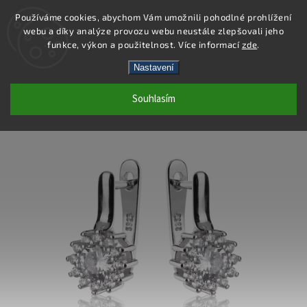
Používáme cookies, abychom Vám umožnili pohodlné prohlížení
webu a díky analýze provozu webu neustále zlepšovali jeho
Hledat
funkce, výkon a použitelnost. Více informací
zde
.
Nastavení
SS218E - NÁUŠNICE AG 925/1000
Souhlasím