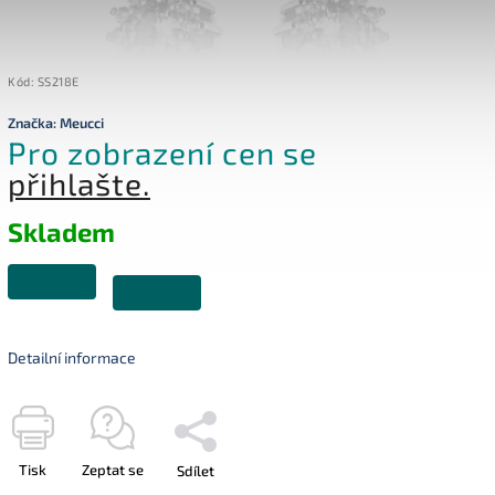
Kód:
SS218E
Značka:
Meucci
Pro zobrazení cen se
přihlašte.
Skladem
Detailní informace
Tisk
Zeptat se
Sdílet