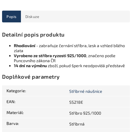
Popis
Diskuze
Detailní popis produktu
Rhodiování
- zabraňuje černání stříbra, lesk a vzhled bílého
zlata
Vyrobeno ze stříbra ryzosti 925/1000
, značeno podle
Puncovního zákona ČR
14 dní na výměnu
zboží, pokud šperk neodpovídá představě
Doplňkové parametry
Kategorie
:
Stříbrné náušnice
EAN
:
SS218E
Materiál
:
Stříbro 925/1000
Barva
:
Stříbrná