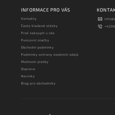
INFORMACE PRO VÁS
KONTA
Kontakty
info
@
Často kladené otázky
+420
Proč nakoupit u nás
Puncovní značky
Obchodní podmínky
Podmínky ochrany osobních údajů
Možnosti platby
Doprava
Novinky
Blog pro obchodníky