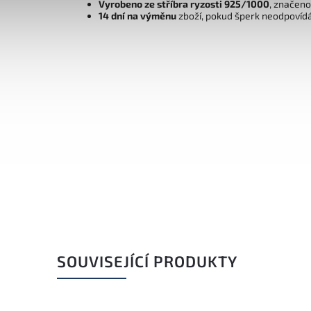
Vyrobeno ze stříbra ryzosti 925/1000
, značen
14 dní na výměnu
zboží, pokud šperk neodpovíd
SOUVISEJÍCÍ PRODUKTY