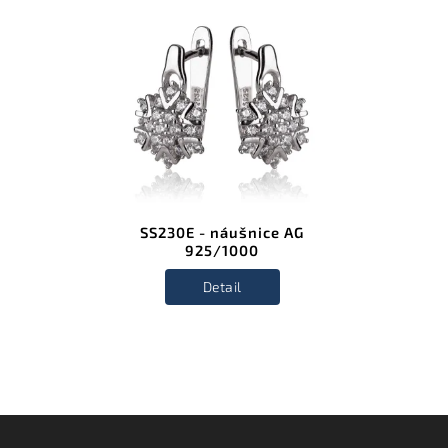
SS230E - náušnice AG
925/1000
Detail