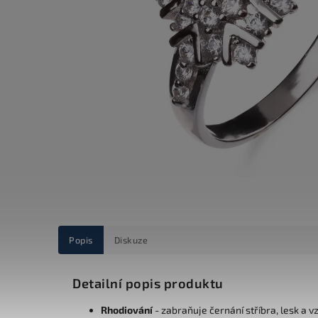
Popis
Diskuze
Detailní popis produktu
Rhodiování
- zabraňuje černání stříbra, lesk a v