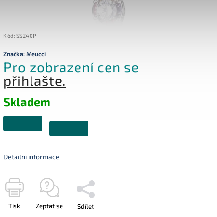
Kód:
SS240P
Značka:
Meucci
Pro zobrazení cen se
přihlašte.
Skladem
Detailní informace
Tisk
Zeptat se
Sdílet