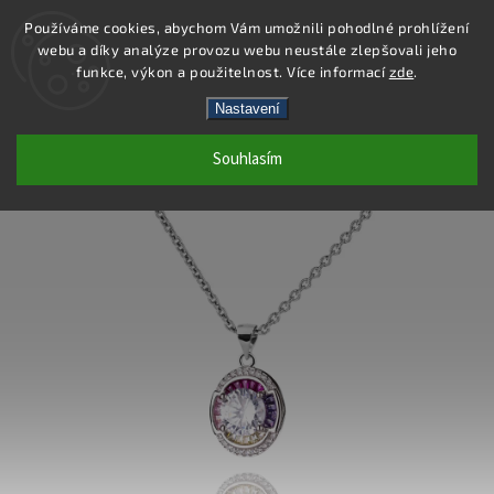
Používáme cookies, abychom Vám umožnili pohodlné prohlížení
webu a díky analýze provozu webu neustále zlepšovali jeho
Hledat
funkce, výkon a použitelnost. Více informací
zde
.
Nastavení
SS240P - PŘÍVĚSEK AG 925/1000
Souhlasím