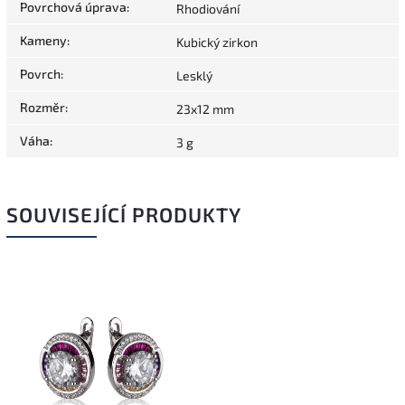
Povrchová úprava
:
Rhodiování
Kameny
:
Kubický zirkon
Povrch
:
Lesklý
Rozměr
:
23x12 mm
Váha
:
3 g
SOUVISEJÍCÍ PRODUKTY