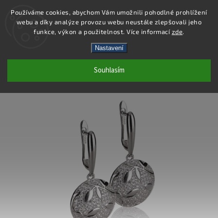
Používáme cookies, abychom Vám umožnili pohodlné prohlížení
webu a díky analýze provozu webu neustále zlepšovali jeho
Hledat
funkce, výkon a použitelnost. Více informací
zde
.
Nastavení
SS252E - NÁUŠNICE AG 925/1000
Souhlasím