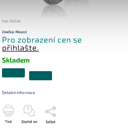
Kód:
SS252E
Značka:
Meucci
Pro zobrazení cen se
přihlašte.
Skladem
Detailní informace
Tisk
Zeptat se
Sdílet