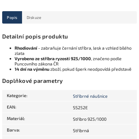
Popis
Diskuze
Detailní popis produktu
Rhodiování
- zabraňuje černání stříbra, lesk a vzhled bílého
zlata
Vyrobeno ze stříbra ryzosti 925/1000
, značeno podle
Puncovního zákona ČR
14 dní na výměnu
zboží, pokud šperk neodpovídá představě
Doplňkové parametry
Kategorie
:
Stříbrné náušnice
EAN
:
SS252E
Materiál
:
Stříbro 925/1000
Barva
:
Stříbrná