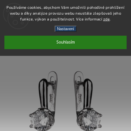
Používáme cookies, abychom Vám umožnili pohodlné prohlížení
webu a díky analýze provozu webu neustále zlepšovali jeho
Hledat
funkce, výkon a použitelnost. Více informací
zde
.
Nastavení
SS289E - NÁUŠNICE AG 925/1000
Souhlasím