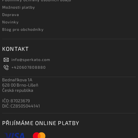
Možnosti platby
Doprava
Novinky
Blog pro obchodníky
KONTAKT
info
@
sperkato.com
+420607808880
Bednaříkova 1A
628 00 Brno-Líšeň
Česká republika
IČO: 87023679
DIČ: CZ8505044141
PŘIJÍMÁME ONLINE PLATBY