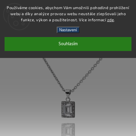
Používáme cookies, abychom Vám umožnili pohodlné prohlížení
webu a díky analýze provozu webu neustále zlepšovali jeho
Hledat
funkce, výkon a použitelnost. Více informací
zde
.
Nastavení
SS292P - PŘÍVĚSEK AG 925/1000
Souhlasím