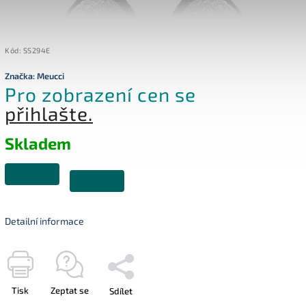
Kód:
SS294E
Značka:
Meucci
Pro zobrazení cen se
přihlašte.
Skladem
Detailní informace
Tisk
Zeptat se
Sdílet