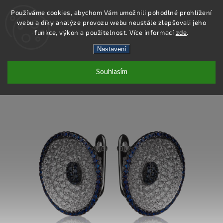
Používáme cookies, abychom Vám umožnili pohodlné prohlížení
webu a díky analýze provozu webu neustále zlepšovali jeho
Hledat
funkce, výkon a použitelnost. Více informací
zde
.
Nastavení
SS294E - NÁUŠNICE AG 925/1000
Souhlasím