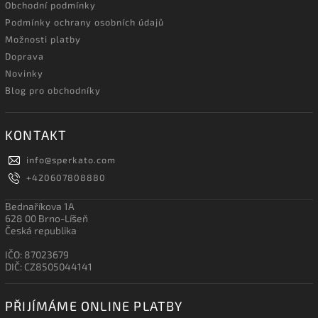
Obchodní podmínky
Podmínky ochrany osobních údajů
Možnosti platby
Doprava
Novinky
Blog pro obchodníky
KONTAKT
info
@
sperkato.com
+420607808880
Bednaříkova 1A
628 00 Brno-Líšeň
Česká republika
IČO: 87023679
DIČ: CZ8505044141
PŘIJÍMÁME ONLINE PLATBY