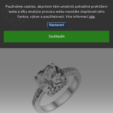
Používáme cookies, abychom Vám umožnili pohodlné prohlížení
webu a díky analýze provozu webu neustále zlepšovali jeho
Hledat
funkce, výkon a použitelnost. Více informací
zde
.
Nastavení
SS384R - PRSTEN AG 925/1000
Souhlasím