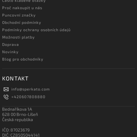
Často kladené otázky
Proč nakoupit u nás
Puncovní značky
Obchodní podmínky
Podmínky ochrany osobních údajů
Možnosti platby
Doprava
Novinky
Blog pro obchodníky
KONTAKT
info
@
sperkato.com
+420607808880
Bednaříkova 1A
628 00 Brno-Líšeň
Česká republika
IČO: 87023679
DIČ: CZ8505044141