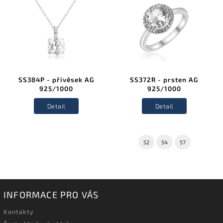
SS384P - přívěsek AG
SS372R - prsten AG
925/1000
925/1000
Detail
Detail
52
54
57
INFORMACE PRO VÁS
Kontakty