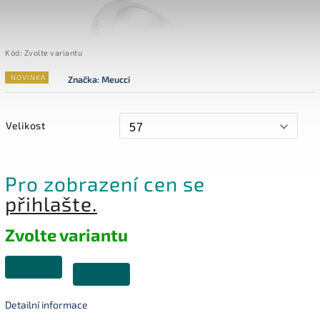
Kód:
Zvolte variantu
NOVINKA
Značka:
Meucci
Velikost
Pro zobrazení cen se
přihlašte.
Zvolte variantu
Detailní informace