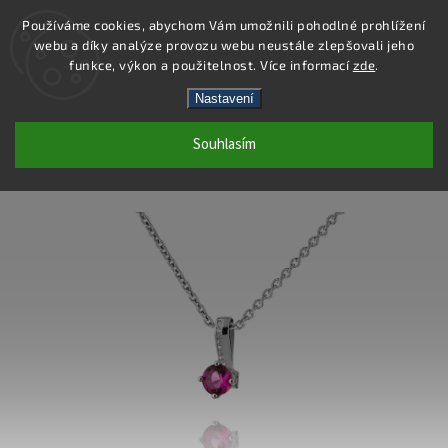
Používáme cookies, abychom Vám umožnili pohodlné prohlížení
webu a díky analýze provozu webu neustále zlepšovali jeho
Hledat
funkce, výkon a použitelnost. Více informací
zde
.
Nastavení
SS86P - PŘÍVĚSEK AG 925/1000 -
Souhlasím
RŮŽOVÁ