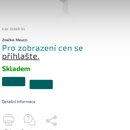
Kód:
SS86P/04
Značka:
Meucci
Pro zobrazení cen se
přihlašte.
Skladem
Detailní informace