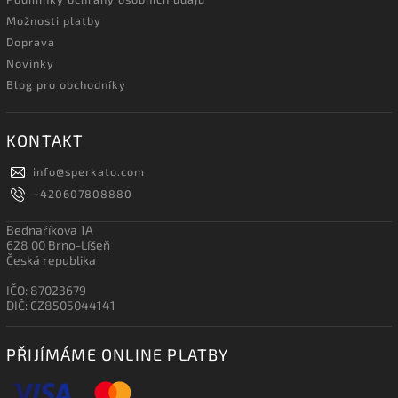
Možnosti platby
Doprava
Novinky
Blog pro obchodníky
KONTAKT
info
@
sperkato.com
+420607808880
Bednaříkova 1A
628 00 Brno-Líšeň
Česká republika
IČO: 87023679
DIČ: CZ8505044141
PŘIJÍMÁME ONLINE PLATBY