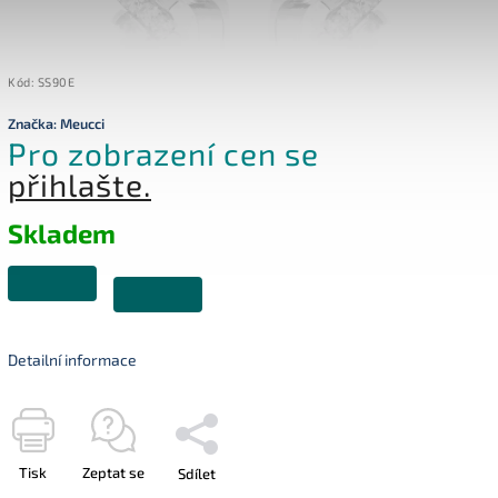
Kód:
SS90E
Značka:
Meucci
Pro zobrazení cen se
přihlašte.
Skladem
Detailní informace
Tisk
Zeptat se
Sdílet