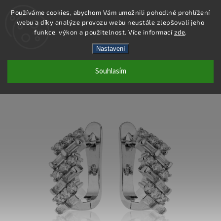
Používáme cookies, abychom Vám umožnili pohodlné prohlížení
webu a díky analýze provozu webu neustále zlepšovali jeho
Hledat
funkce, výkon a použitelnost. Více informací
zde
.
Nastavení
SS90E - NÁUŠNICE AG 925/1000
Souhlasím