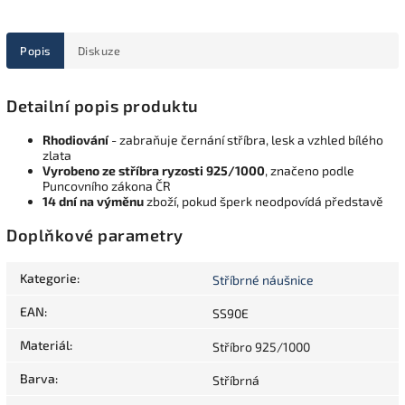
Popis
Diskuze
Detailní popis produktu
Rhodiování
- zabraňuje černání stříbra, lesk a vzhled bílého
zlata
Vyrobeno ze stříbra ryzosti 925/1000
, značeno podle
Puncovního zákona ČR
14 dní na výměnu
zboží, pokud šperk neodpovídá představě
Doplňkové parametry
Kategorie
:
Stříbrné náušnice
EAN
:
SS90E
Materiál
:
Stříbro 925/1000
Barva
:
Stříbrná