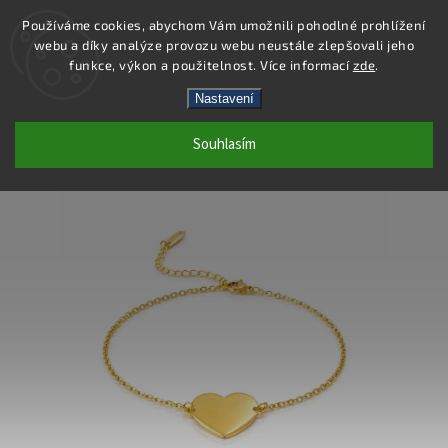
Používáme cookies, abychom Vám umožnili pohodlné prohlížení
webu a díky analýze provozu webu neustále zlepšovali jeho
Hledat
funkce, výkon a použitelnost. Více informací
zde
.
Nastavení
DB473 - NÁRAMEK OCEL
Souhlasím