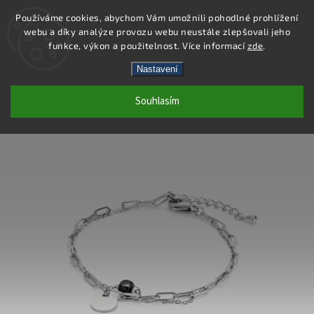
Používáme cookies, abychom Vám umožnili pohodlné prohlížení
webu a díky analýze provozu webu neustále zlepšovali jeho
Hledat
funkce, výkon a použitelnost. Více informací
zde
.
Nastavení
DB445 - NÁRAMEK OCEL
Souhlasím