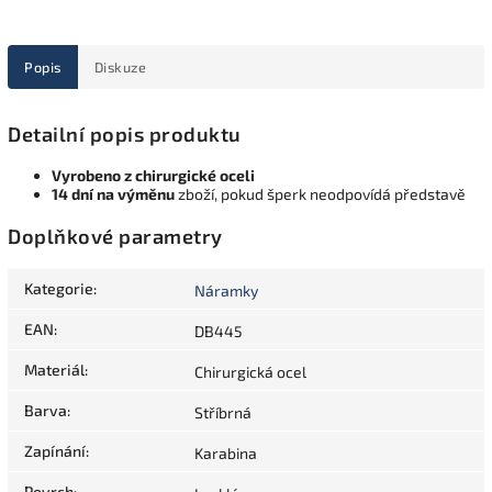
Popis
Diskuze
Detailní popis produktu
Vyrobeno z chirurgické oceli
14 dní na výměnu
zboží, pokud šperk neodpovídá představě
Doplňkové parametry
Kategorie
:
Náramky
EAN
:
DB445
Materiál
:
Chirurgická ocel
Barva
:
Stříbrná
Zapínání
:
Karabina
Povrch
: