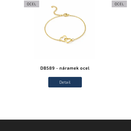
OCEL
OCEL
DB589 - náramek ocel
Detail