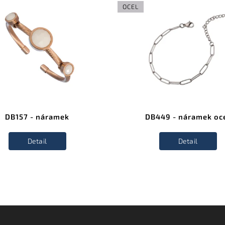
OCEL
DB157 - náramek
DB449 - náramek oc
Detail
Detail