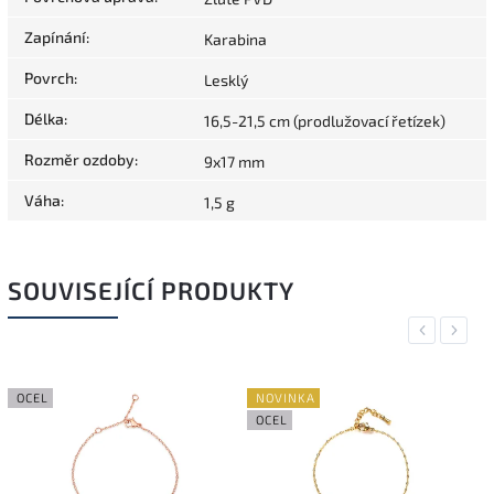
Zapínání
:
Karabina
Povrch
:
Lesklý
Délka
:
16,5-21,5 cm (prodlužovací řetízek)
Rozměr ozdoby
:
9x17 mm
Váha
:
1,5 g
SOUVISEJÍCÍ PRODUKTY
Previous
Next
OCEL
NOVINKA
OCEL