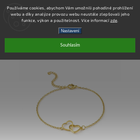
Používáme cookies, abychom Vám umožnili pohodlné prohlížení
webu a díky analýze provozu webu neustále zlepšovali jeho
Hledat
funkce, výkon a použitelnost. Více informací
zde
.
Nastavení
DB589 - NÁRAMEK OCEL
Souhlasím