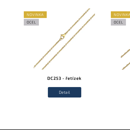
NOVINKA
NOVINK
OCEL
OCEL
DC253 - řetízek
Detail