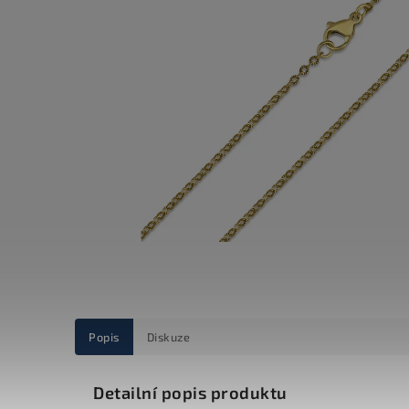
Popis
Diskuze
Detailní popis produktu