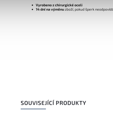
Vyrobeno z chirurgické oceli
14 dní na výměnu
zboží, pokud šperk neodpovíd
SOUVISEJÍCÍ PRODUKTY