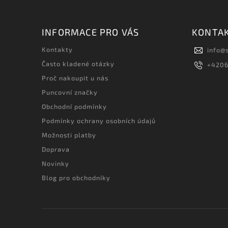
INFORMACE PRO VÁS
KONTA
Kontakty
info
@
Často kladené otázky
+420
Proč nakoupit u nás
Puncovní značky
Obchodní podmínky
Podmínky ochrany osobních údajů
Možnosti platby
Doprava
Novinky
Blog pro obchodníky