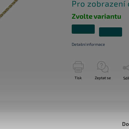
Pro zobrazení
Zvolte variantu
Detailní informace
Tisk
Zeptat se
Sdí
Do