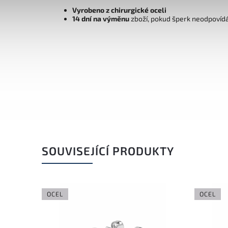
Vyrobeno z chirurgické oceli
14 dní na výměnu
zboží, pokud šperk neodpovíd
SOUVISEJÍCÍ PRODUKTY
OCEL
OCEL