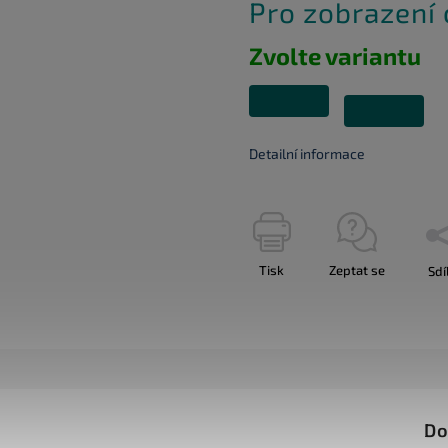
Pro zobrazení
Zvolte variantu
Detailní informace
Tisk
Zeptat se
Sdí
Do