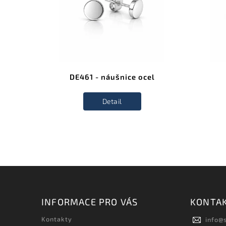
DE461 - náušnice ocel
Detail
INFORMACE PRO VÁS
KONTA
Kontakty
info
@