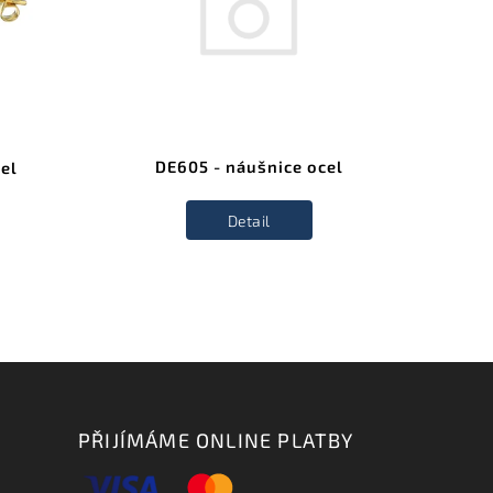
DE605 - náušnice ocel
el
Detail
PŘIJÍMÁME ONLINE PLATBY