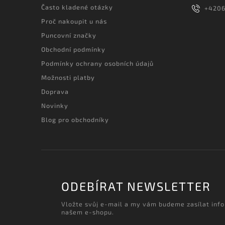
Často kladené otázky
+420
Proč nakoupit u nás
Puncovní značky
Obchodní podmínky
Podmínky ochrany osobních údajů
Možnosti platby
Doprava
Novinky
Blog pro obchodníky
ODEBÍRAT NEWSLETTER
Vložte svůj e-mail a my vám budeme zasílat inf
našem e-shopu.