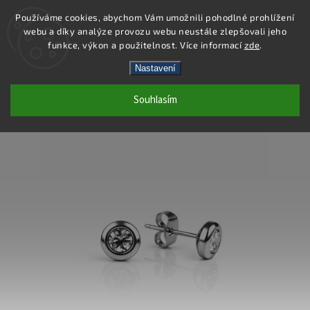
Používáme cookies, abychom Vám umožnili pohodlné prohlížení
webu a díky analýze provozu webu neustále zlepšovali jeho
Hledat
funkce, výkon a použitelnost. Více informací
zde
.
Nastavení
DS453 - NÁUŠNICE
Souhlasím