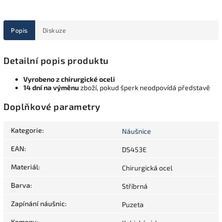
Popis
Diskuze
Detailní popis produktu
Vyrobeno z chirurgické oceli
14 dní na výměnu
zboží, pokud šperk neodpovídá představě
Doplňkové parametry
Kategorie
:
Náušnice
EAN
:
DS453E
Materiál
:
Chirurgická ocel
Barva
:
Stříbrná
Zapínání náušnic
:
Puzeta
Kameny
: