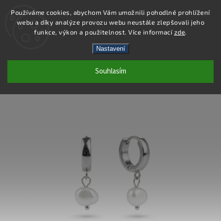
Používáme cookies, abychom Vám umožnili pohodlné prohlížení
webu a díky analýze provozu webu neustále zlepšovali jeho
Hledat
funkce, výkon a použitelnost. Více informací
zde
.
Nastavení
DE703 - NÁUŠNICE OCEL
Souhlasím