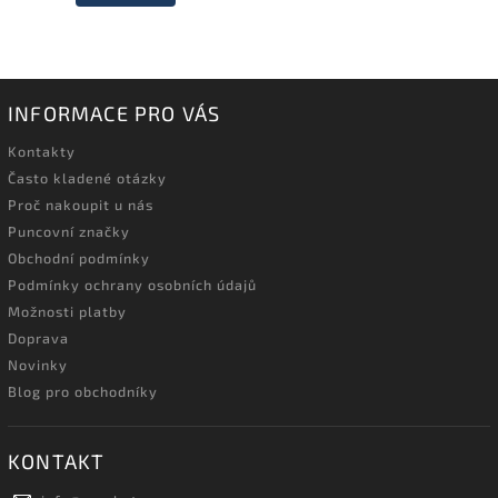
INFORMACE PRO VÁS
Kontakty
Často kladené otázky
Proč nakoupit u nás
Puncovní značky
Obchodní podmínky
Podmínky ochrany osobních údajů
Možnosti platby
Doprava
Novinky
Blog pro obchodníky
KONTAKT