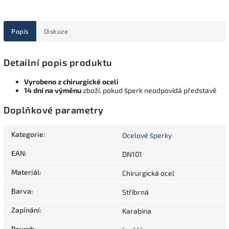
Popis
Diskuze
Detailní popis produktu
Vyrobeno z chirurgické oceli
14 dní na výměnu
zboží, pokud šperk neodpovídá představě
Doplňkové parametry
Kategorie
:
Ocelové šperky
EAN
:
DN101
Materiál
:
Chirurgická ocel
Barva
:
Stříbrná
Zapínání
:
Karabina
Povrch
: