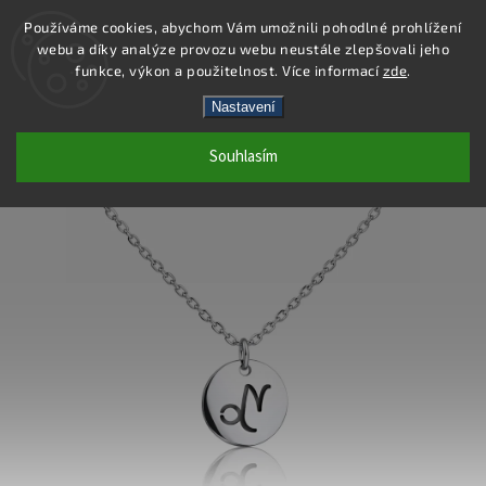
Používáme cookies, abychom Vám umožnili pohodlné prohlížení
webu a díky analýze provozu webu neustále zlepšovali jeho
Hledat
funkce, výkon a použitelnost. Více informací
zde
.
Nastavení
DN101 - NÁHRDELNÍK OCEL
Souhlasím