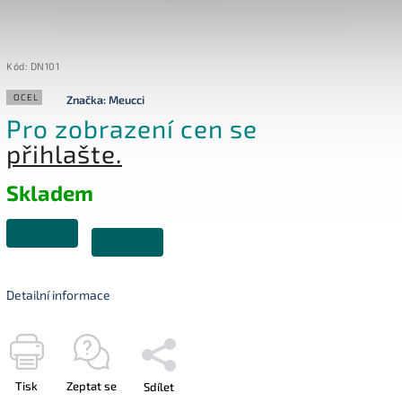
Kód:
DN101
OCEL
Značka:
Meucci
Pro zobrazení cen se
přihlašte.
Skladem
Detailní informace
Tisk
Zeptat se
Sdílet