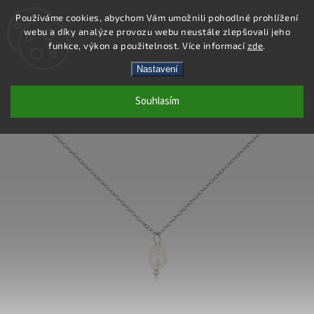
Používáme cookies, abychom Vám umožnili pohodlné prohlížení
webu a díky analýze provozu webu neustále zlepšovali jeho
Hledat
funkce, výkon a použitelnost. Více informací
zde
.
Nastavení
DN170 - NÁHRDELNÍK OCEL
Souhlasím