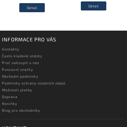
Detail
Detail
INFORMACE PRO VÁS
Kontakty
Často kladené otázky
Proč nakoupit u nás
Puncovní značky
Obchodní podmínky
Podmínky ochrany osobních údajů
Možnosti platby
Doprava
Novinky
Blog pro obchodníky