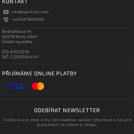
KONTAKT
info
@
sperkato.com
+420607808880
Bednaříkova 1A
628 00 Brno-Líšeň
Česká republika
IČO: 87023679
DIČ: CZ8505044141
PŘIJÍMÁME ONLINE PLATBY
ODEBÍRAT NEWSLETTER
Vložte svůj e-mail a my vám budeme zasílat informace o nových
produktech na našem e-shopu.