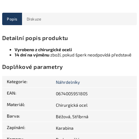
Popis
Diskuze
Detailní popis produktu
Vyrobeno z chirurgické oceli
14 dní na výměnu
zboží, pokud šperk neodpovídá představě
Doplňkové parametry
Kategorie
:
Náhrdelníky
EAN
:
0674005951805
Materiál
:
Chirurgická ocel
Barva
:
Béžová, Stříbrná
Zapínání
:
Karabina
Kameny
: