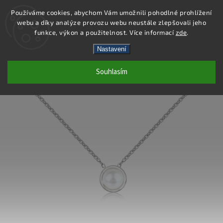
Používáme cookies, abychom Vám umožnili pohodlné prohlížení
webu a díky analýze provozu webu neustále zlepšovali jeho
Hledat
funkce, výkon a použitelnost. Více informací
zde
.
Nastavení
DS470 - NÁHRDELNÍK OCEL
Souhlasím