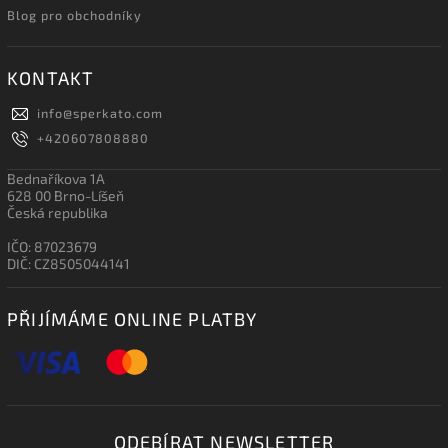
Blog pro obchodníky
KONTAKT
info
@
sperkato.com
+420607808880
Bednaříkova 1A
628 00 Brno-Líšeň
Česká republika
IČO: 87023679
DIČ: CZ8505044141
PŘIJÍMÁME ONLINE PLATBY
ODEBÍRAT NEWSLETTER