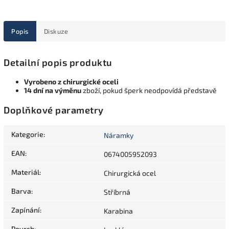
Popis
Diskuze
Detailní popis produktu
Vyrobeno z chirurgické oceli
14 dní na výměnu
zboží, pokud šperk neodpovídá představě
Doplňkové parametry
Kategorie
:
Náramky
EAN
:
0674005952093
Materiál
:
Chirurgická ocel
Barva
:
Stříbrná
Zapínání
:
Karabina
Povrch
: