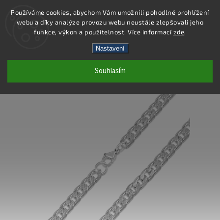
Používáme cookies, abychom Vám umožnili pohodlné prohlížení
webu a díky analýze provozu webu neustále zlepšovali jeho
Hledat
funkce, výkon a použitelnost. Více informací
zde
.
Nastavení
DS482 - NÁRAMEK OCEL
Souhlasím