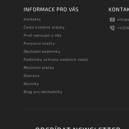
INFORMACE PRO VÁS
KONTA
Kontakty
info
@
Často kladené otázky
+420
Proč nakoupit u nás
Puncovní značky
Obchodní podmínky
Podmínky ochrany osobních údajů
Možnosti platby
Doprava
Novinky
Blog pro obchodníky