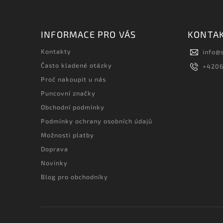
INFORMACE PRO VÁS
KONTA
Kontakty
info
@
Často kladené otázky
+420
Proč nakoupit u nás
Puncovní značky
Obchodní podmínky
Podmínky ochrany osobních údajů
Možnosti platby
Doprava
Novinky
Blog pro obchodníky