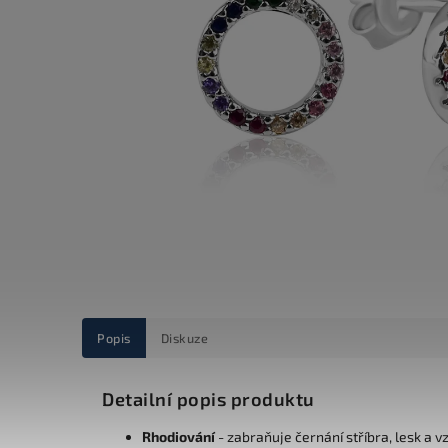
Popis
Diskuze
Detailní popis produktu
Rhodiování
- zabraňuje černání stříbra, lesk a v