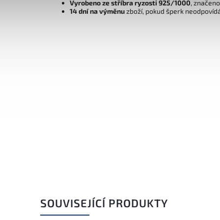
Vyrobeno ze stříbra ryzosti 925/1000
, značen
14 dní na výměnu
zboží, pokud šperk neodpovíd
SOUVISEJÍCÍ PRODUKTY