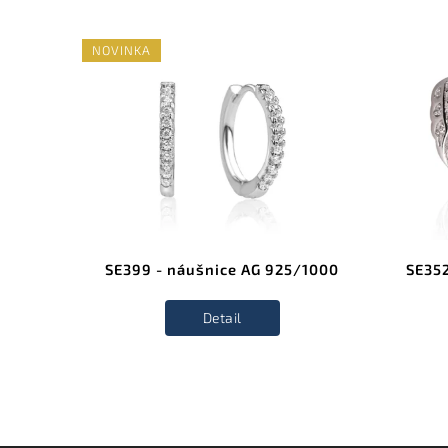
NOVINKA
/1000
SE399 - náušnice AG 925/1000
SE352
Detail