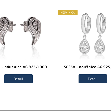
NOVINKA
 - náušnice AG 925/1000
SE358 - náušnice AG 92
Detail
Detail