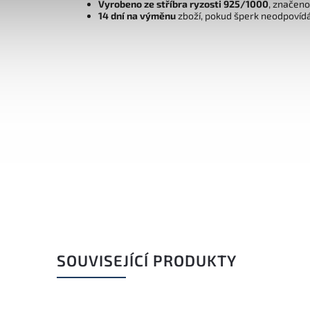
Vyrobeno ze stříbra ryzosti 925/1000
, značen
14 dní na výměnu
zboží, pokud šperk neodpovíd
SOUVISEJÍCÍ PRODUKTY