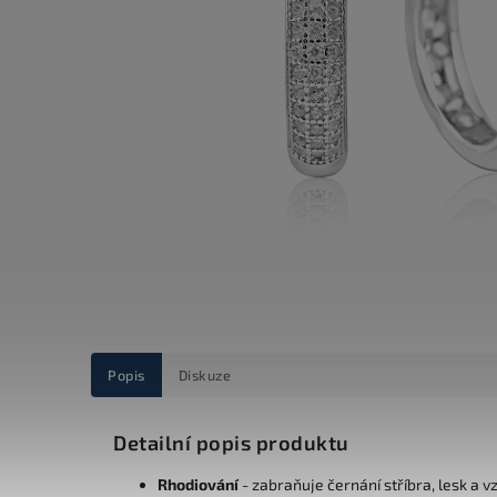
Popis
Diskuze
Detailní popis produktu
Rhodiování
- zabraňuje černání stříbra, lesk a v