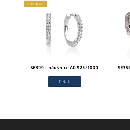
NOVINKA
/1000
SE399 - náušnice AG 925/1000
SE352
Detail