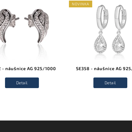
NOVINKA
 - náušnice AG 925/1000
SE358 - náušnice AG 92
Detail
Detail