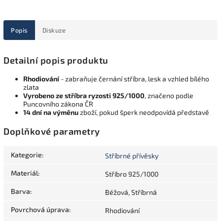
Popis
Diskuze
Detailní popis produktu
Rhodiování
- zabraňuje černání stříbra, lesk a vzhled bílého
zlata
Vyrobeno ze stříbra ryzosti 925/1000
, značeno podle
Puncovního zákona ČR
14 dní na výměnu
zboží, pokud šperk neodpovídá představě
Doplňkové parametry
Kategorie
:
Stříbrné přívěsky
Materiál
:
Stříbro 925/1000
Barva
:
Béžová, Stříbrná
Povrchová úprava
:
Rhodiování