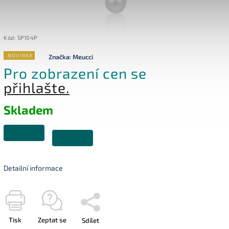
Kód:
SP104P
NOVINKA
Značka:
Meucci
Pro zobrazení cen se
přihlašte.
Skladem
Detailní informace
Tisk
Zeptat se
Sdílet