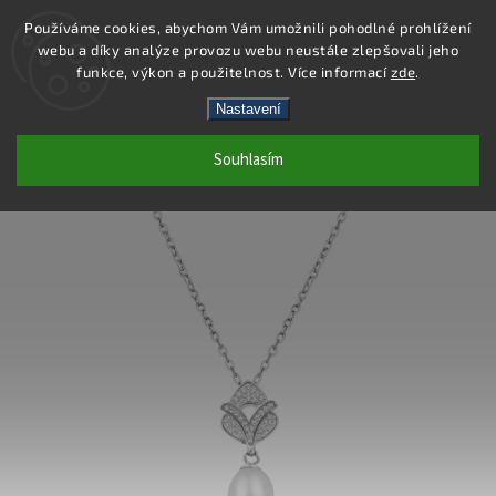
Používáme cookies, abychom Vám umožnili pohodlné prohlížení
webu a díky analýze provozu webu neustále zlepšovali jeho
Hledat
funkce, výkon a použitelnost. Více informací
zde
.
Nastavení
SP104P - PŘÍVĚS AG 925/1000
Souhlasím