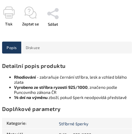
Tisk
Zeptat se
Sdílet
Popis
Diskuze
Detailní popis produktu
Rhodiování
- zabraňuje černání stříbra, lesk a vzhled bílého
zlata
Vyrobeno ze stříbra ryzosti 925/1000
, značeno podle
Puncovního zákona ČR
14 dní na výměnu
zboží, pokud šperk neodpovídá představě
Doplňkové parametry
Kategorie
:
Stříbrné šperky