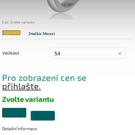
Kód:
Zvolte variantu
NOVINKA
Značka:
Meucci
Velikost
Pro zobrazení cen se
přihlašte.
Zvolte variantu
Detailní informace