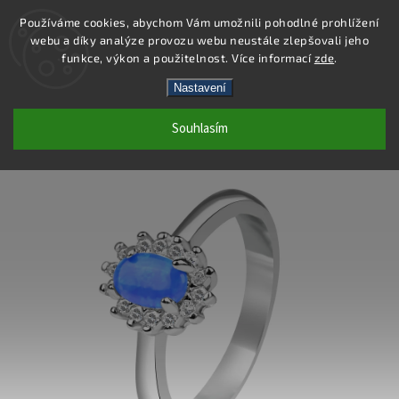
Používáme cookies, abychom Vám umožnili pohodlné prohlížení
webu a díky analýze provozu webu neustále zlepšovali jeho
Hledat
funkce, výkon a použitelnost. Více informací
zde
.
Nastavení
SS347R - PRSTEN AG 925/1000
Souhlasím