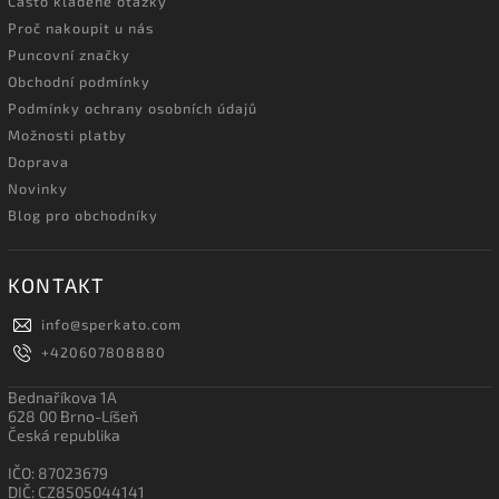
Často kladené otázky
Proč nakoupit u nás
Puncovní značky
Obchodní podmínky
Podmínky ochrany osobních údajů
Možnosti platby
Doprava
Novinky
Blog pro obchodníky
KONTAKT
info
@
sperkato.com
+420607808880
Bednaříkova 1A
628 00 Brno-Líšeň
Česká republika
IČO: 87023679
DIČ: CZ8505044141