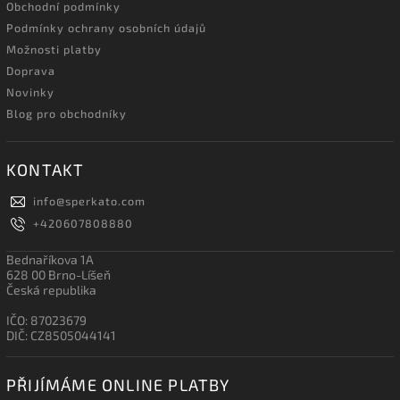
Obchodní podmínky
Podmínky ochrany osobních údajů
Možnosti platby
Doprava
Novinky
Blog pro obchodníky
KONTAKT
info
@
sperkato.com
+420607808880
Bednaříkova 1A
628 00 Brno-Líšeň
Česká republika
IČO: 87023679
DIČ: CZ8505044141
PŘIJÍMÁME ONLINE PLATBY