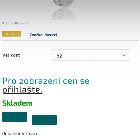
Kód:
SP106R-52
NOVINKA
Značka:
Meucci
Velikost
Pro zobrazení cen se
přihlašte.
Skladem
Detailní informace