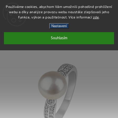
Používáme cookies, abychom Vám umožnili pohodlné prohlížení
webu a díky analýze provozu webu neustále zlepšovali jeho
Hledat
funkce, výkon a použitelnost. Více informací
zde
.
Nastavení
SP106R - PRSTEN AG 925/1000
Souhlasím