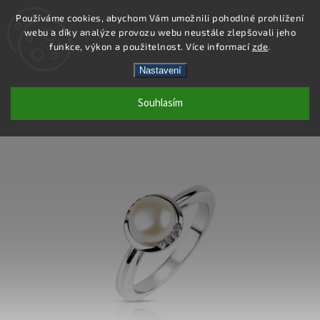
Používáme cookies, abychom Vám umožnili pohodlné prohlížení
webu a díky analýze provozu webu neustále zlepšovali jeho
Hledat
funkce, výkon a použitelnost. Více informací
zde
.
Nastavení
SP114R - PRSTEN AG 925/1000
Souhlasím