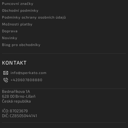
Puncovní značky
Obchodní podmínky
Podmínky ochrany osobních údajů
Možnosti platby
Doprava
Novinky
Blog pro obchodníky
KONTAKT
info
@
sperkato.com
+420607808880
Bednaříkova 1A
628 00 Brno-Líšeň
Česká republika
IČO: 87023679
DIČ: CZ8505044141