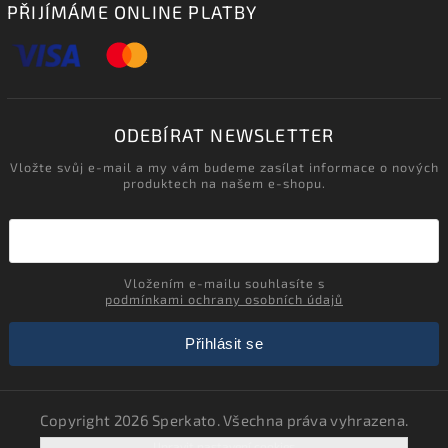
PŘIJÍMÁME ONLINE PLATBY
ODEBÍRAT NEWSLETTER
Vložte svůj e-mail a my vám budeme zasílat informace o nových
produktech na našem e-shopu.
Vložením e-mailu souhlasíte s
podmínkami ochrany osobních údajů
Přihlásit se
Copyright 2026
Sperkato
. Všechna práva vyhrazena.
Upravit nastavení cookies