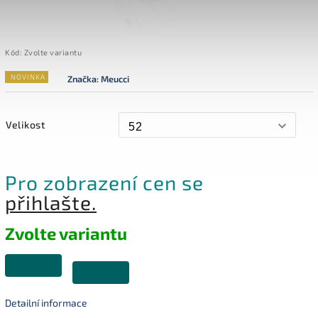
Kód:
Zvolte variantu
NOVINKA
Značka:
Meucci
Velikost
Pro zobrazení cen se
přihlašte.
Zvolte variantu
Detailní informace